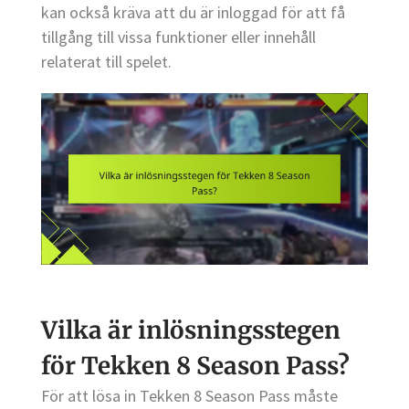
kan också kräva att du är inloggad för att få
tillgång till vissa funktioner eller innehåll
relaterat till spelet.
Vilka är inlösningsstegen
för Tekken 8 Season Pass?
För att lösa in Tekken 8 Season Pass måste