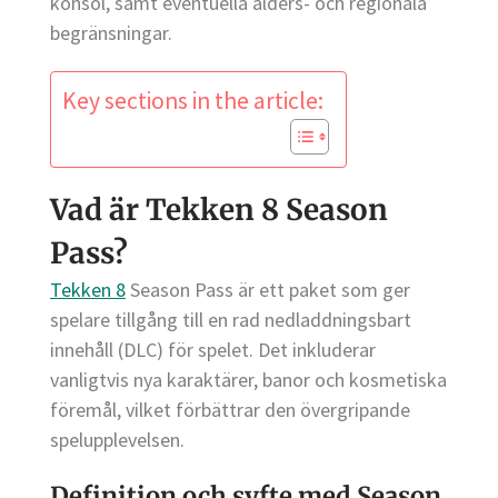
konsol, samt eventuella ålders- och regionala
begränsningar.
Key sections in the article:
Vad är Tekken 8 Season
Pass?
Tekken 8
Season Pass är ett paket som ger
spelare tillgång till en rad nedladdningsbart
innehåll (DLC) för spelet. Det inkluderar
vanligtvis nya karaktärer, banor och kosmetiska
föremål, vilket förbättrar den övergripande
spelupplevelsen.
Definition och syfte med Season