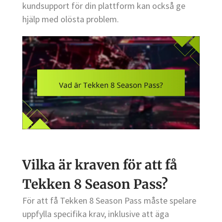
kundsupport för din plattform kan också ge
hjälp med olösta problem.
Vilka är kraven för att få
Tekken 8 Season Pass?
För att få Tekken 8 Season Pass måste spelare
uppfylla specifika krav, inklusive att äga