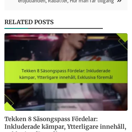
erbjudanden, Rabatter, Hur man får tillgång
RELATED POSTS
Tekken 8 Säsongspass Fördelar:
Inkluderade kämpar, Ytterligare innehåll,