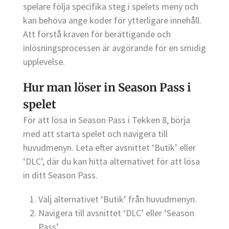
spelare följa specifika steg i spelets meny och
kan behöva ange koder för ytterligare innehåll.
Att förstå kraven för berättigande och
inlösningsprocessen är avgörande för en smidig
upplevelse.
Hur man löser in Season Pass i
spelet
För att lösa in Season Pass i Tekken 8, börja
med att starta spelet och navigera till
huvudmenyn. Leta efter avsnittet ‘Butik’ eller
‘DLC’, där du kan hitta alternativet för att lösa
in ditt Season Pass.
Välj alternativet ‘Butik’ från huvudmenyn.
Navigera till avsnittet ‘DLC’ eller ‘Season
Pass’.